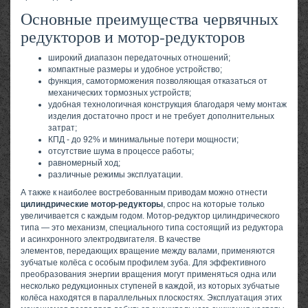
Основные преимущества червячных
редукторов и мотор-редукторов
широкий диапазон передаточных отношений;
компактные размеры и удобное устройство;
функция, самоторможения позволяющая отказаться от
механических тормозных устройств;
удобная технологичная конструкция благодаря чему монтаж
изделия достаточно прост и не требует дополнительных
затрат;
КПД - до 92% и минимальные потери мощности;
отсутствие шума в процессе работы;
равномерный ход;
различные режимы эксплуатации.
А также к наиболее востребованным приводам можно отнести
цилиндрические мотор-редукторы
, спрос на которые только
увеличивается с каждым годом. Мотор-редуктор цилиндрического
типа — это механизм, специального типа состоящий из редуктора
и асинхронного электродвигателя. В качестве
элементов, передающих вращение между валами, применяются
зубчатые колёса с особым профилем зуба. Для эффективного
преобразования энергии вращения могут применяться одна или
несколько редукционных ступеней в каждой, из которых зубчатые
колёса находятся в параллельных плоскостях. Эксплуатация этих