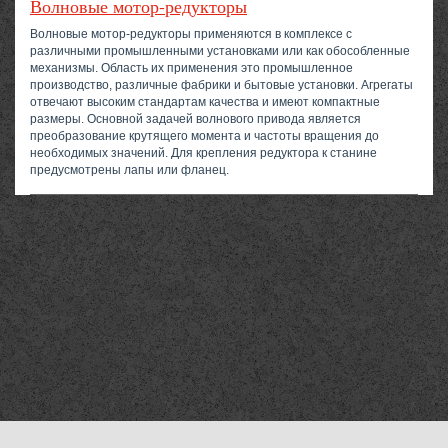
Волновые мотор-редукторы
Волновые мотор-редукторы применяются в комплексе с
различными промышленными установками или как обособленные
механизмы. Область их применения это промышленное
производство, различные фабрики и бытовые установки. Агрегаты
отвечают высоким стандартам качества и имеют компактные
размеры. Основной задачей волнового привода является
преобразование крутящего момента и частоты вращения до
необходимых значений. Для крепления редуктора к станине
предусмотрены лапы или фланец.
Компания «Мехтехника Мурманск»