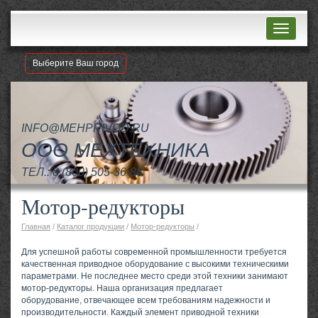
Навигац
Выберите Ваш город
INFO@MEHPRIVOD.RU
ООО МЕХТЕХНИКА
ТЕЛ.:
8 (800) 505-36-88
Мотор-редукторы
Главная
/
Каталог продукции
/
Мотор-редукторы
/
Для успешной работы современной промышленности требуется
качественная приводное оборудование с высокими техническими
параметрами. Не последнее место среди этой техники занимают
мотор-редукторы. Наша организация предлагает
оборудование, отвечающее всем требованиям надежности и
производительности. Каждый элемент приводной техники