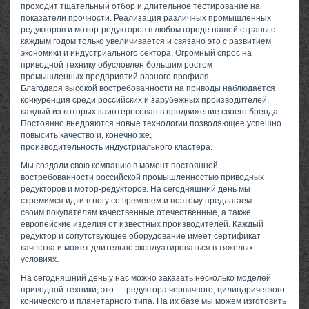
проходит тщательный отбор и длительное тестирование на
показатели прочности. Реализация различных промышленных
редукторов и мотор-редукторов в любом городе нашей страны с
каждым годом только увеличивается и связано это с развитием
экономики и индустриального сектора. Огромный спрос на
приводной технику обусловлен большим ростом
промышленных предприятий разного профиля.
Благодаря высокой востребованности на приводы наблюдается
конкуренция среди российских и зарубежных производителей,
каждый из которых заинтересован в продвижение своего бренда.
Постоянно внедряются новые технологии позволяющее успешно
повысить качество и, конечно же,
производительность индустриального кластера.
Мы создали свою компанию в момент постоянной
востребованности российской промышленностью приводных
редукторов и мотор-редукторов. На сегодняшний день мы
стремимся идти в ногу со временем и поэтому предлагаем
своим покупателям качественные отечественные, а также
европейские изделия от известных производителей. Каждый
редуктор и сопутствующее оборудование имеет сертификат
качества и может длительно эксплуатироваться в тяжелых
условиях.
На сегодняшний день у нас можно заказать несколько моделей
приводной техники, это — редуктора червячного, цилиндрического,
конического и планетарного типа. На их базе мы можем изготовить