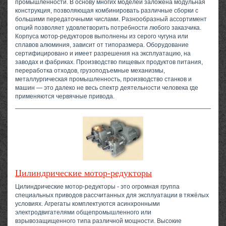
промышленности. В основу многих моделей заложена модульная
конструкция, позволяющая комбинировать различные сборки с
большими передаточными числами. Разнообразный ассортимент
опций позволяет удовлетворить потребности любого заказчика.
Корпуса мотор-редукторов выполнены из серого чугуна или
сплавов алюминия, зависит от типоразмера. Оборудование
сертифицировано и имеет разрешения на эксплуатацию, на
заводах и фабриках. Производство пищевых продуктов питания,
переработка отходов, грузоподъемные механизмы,
металлургическая промышленность, производство станков и
машин — это далеко не весь спектр деятельности человека где
применяются червячные привода.
Цилиндрические мотор-редукторы
Цилиндрические мотор-редукторы - это огромная группа
специальных приводов рассчитанных для эксплуатации в тяжёлых
условиях. Агрегаты комплектуются асинхронными
электродвигателями общепромышленного или
взрывозащищенного типа различной мощности. Высокие