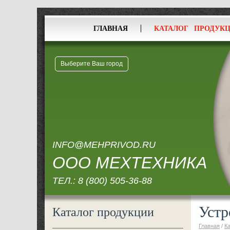
ГЛАВНАЯ
КАТАЛОГ ПРОДУК
Выберите Ваш город
INFO@MEHPRIVOD.RU
ООО МЕХТЕХНИКА
ТЕЛ.:
8 (800) 505-36-88
Устр
Каталог продукции
Главная
/
К