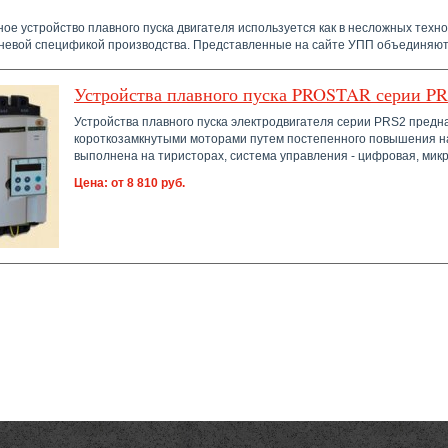
ое устройство плавного пуска двигателя используется как в несложных техно
невой спецификой производства. Представленные на сайте УПП объединяют в
Устройства плавного пуска PROSTAR серии P
Устройства плавного пуска электродвигателя серии PRS2 пред
короткозамкнутыми моторами путем постепенного повышения на
выполнена на тиристорах, система управления - цифровая, мик
Цена: от 8 810 руб.