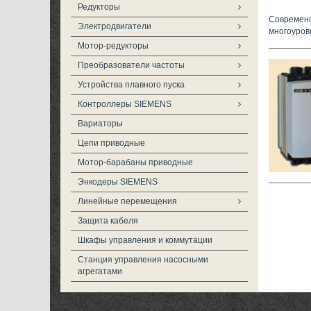
Редукторы
Современн
Электродвигатели
многоуров
Мотор-редукторы
Преобразователи частоты
Устройства плавного пуска
Контроллеры SIEMENS
Вариаторы
Цепи приводные
Мотор-барабаны приводные
Энкодеры SIEMENS
Линейные перемещения
Защита кабеля
Шкафы управления и коммутации
Станция управления насосными
агрегатами