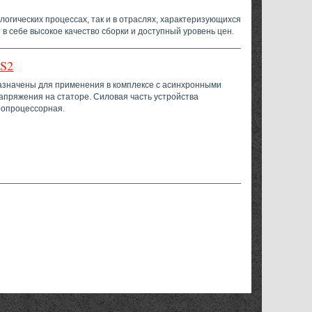
логических процессах, так и в отраслях, характеризующихся
 себе высокое качество сборки и доступный уровень цен.
RS2
назначены для применения в комплексе с асинхронными
пряжения на статоре. Силовая часть устройства
ропроцессорная.